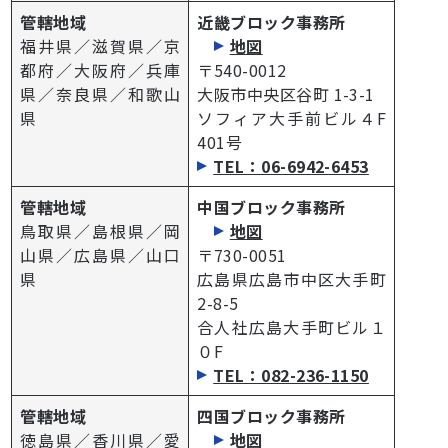
管轄地域
近畿ブロック事務所
福井県／滋賀県／京
地図
都府／大阪府／兵庫
〒540-0012
県／奈良県／和歌山
大阪市中央区谷町 1-3-1
県
ソフィア大手前ビル４F
401号
TEL：06-6942-6453
管轄地域
中国ブロック事務所
鳥取県／島根県／岡
地図
山県／広島県／山口
〒730-0051
県
広島県広島市中区大手町
2-8-5
合人社広島大手町ビル１
０F
TEL：082-236-1150
管轄地域
四国ブロック事務所
徳島県／香川県／愛
地図