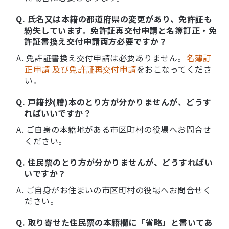
Q. 氏名又は本籍の都道府県の変更があり、免許証も
紛失しています。免許証再交付申請と名簿訂正・免
許証書換え交付申請両方必要ですか？
A. 免許証書換え交付申請は必要ありません。
名簿訂
正申請 及び免許証再交付申請
をおこなってくださ
い。
Q. 戸籍抄(謄)本のとり方が分かりませんが、どうす
ればいいですか？
A. ご自身の本籍地がある市区町村の役場へお問合せ
ください。
Q. 住民票のとり方が分かりませんが、どうすればい
いですか？
A. ご自身がお住まいの市区町村の役場へお問合せく
ださい。
Q. 取り寄せた住民票の本籍欄に「省略」と書いてあ