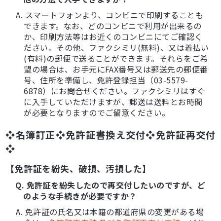
A. スマートフォンより、コンビニで印刷することも
できます。なお、どのコンビニで利用が出来るの
か、印刷方法等はお近くのコンビニにてご確認く
ださい。その他、ファクシミリ(無料)、又は着払い
(有料)の郵便で送ることができます。それらをご希
望の場合は、お手元にFAX番号又は郵送先の郵便番
号、住所を準備し、免許登録担当（03-5579-
6878）にお問合せください。ファクシミリはすぐ
に入手していただけますが、郵送は送料とお時間
が必要となりますのでご留意ください。
❖名簿訂正❖免許証書換え交付❖免許証再交付
❖
【免許証を紛失、破損、汚損した】
Q. 免許証を紛失したので再交付したいのですが、ど
のような手続きが必要ですか？
A. 免許証の氏名又は本籍の都道府県の変更がある場