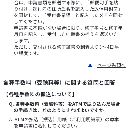
合は、申請書類を郵送する際に、「郵便切手を貼
り付け、送付先の住所氏名を記入した返信用封筒」
を同封して、「受付書希望」と記入したメモを同封
してください。
申請書に不備がない場合に限り、修了番号と修了年
月日を記入し、受付した申請書の控えを返送いた
します。
ただし、交付される修了証書の到着より3～4日早
い程度です。
▲
ページ先頭へ
各種手数料（受験料等）に関する質問と回答
【各種手数料の振込について】
Q. 各種手数料（受験料等）をATMで振り込んだ場合
の手続きは、どのようにすればよいですか。
A. ATMの払込（振込）用紙（ご利用明細票）の原本
を申請書に貼付してください。