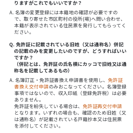
りますがこれでもいいですか？
A. 名簿の変更登録には本籍地の確認が必要ですの
で、取り寄せた市区町村の役所(場)へ問い合わせ、
本籍が表示されている住民票を発行してもらってく
ださい。
Q. 免許証に記載されている旧姓（又は通称名）併記
の記載のみを変更したいのですが、どうすればいい
ですか？
（併記とは、免許証の氏名横にカッコで旧姓又は通
称名を記載してあるもの）
A. 名簿訂正・免許証書換え申請書を使用し、
免許証
書換え交付申請
のみおこなってください。名簿登録
事項ではないので、収入印紙（登録免許税）は必要
ありません。
免許証を紛失している場合は、
免許証再交付申請
となります。いずれの場合も、確認のため旧姓（又
は通称名）が記載されている戸籍抄本又は住民票
を添付してください。