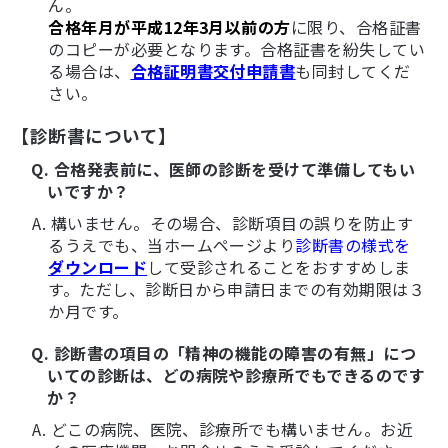
ん。
合格年月が平成12年3月以前の方
に限り、合格証書
のコピーが必要となります。合格証書を紛失してい
る場合は、
合格証明書交付申請書
も同封してくだ
さい。
【診断書について】
Q. 合格発表前に、医師の診断を受けて準備してもい
いですか？
A. 構いません。その場合、診断項目の誤りを防止す
るうえでも、当ホームページより
診断書の様式を
ダウンロード
して受診されることをおすすめしま
す。ただし、診断日から申請日までの有効期限は３
か月です。
Q. 診断書の項目の「精神の機能の障害の有無」につ
いての診断は、どの病院や診療所でもできるのです
か？
A. どこの病院、医院、診療所でも構いません。お近