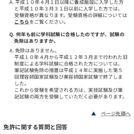
A. 平成１０年４月１日以降に養成施設に入学した方
と平成１０年３月３１日以前に入学した方では、
受験資格が異なります。受験資格の詳細については
こちら
をご覧ください。
Q. 何年も前に学科試験に合格したのですが、試験の
免除はありますか。
A. 免除はありません。
平成１０年４月から平成１２年３月まで行われた旧
制度による学科試験に合格された方については、
筆記試験免除の措置は平成１４年に実施した第５
回理容師国家試験及び美容師国家試験で終了しま
した。
これから受験を希望される方は、実技試験及び筆
記試験の両方を受験していただく必要があります。
▲
ページ先頭へ
免許に関する質問と回答