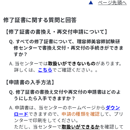
▲
ページ先頭へ
修了証書に関する質問と回答
【修了証書の書換え・再交付申請について】
Q. すべての修了証書について、理容師美容師試験研
修センターで書換え交付・再交付の手続きができま
すか？
A. 当センターでは
取扱いができないもの
があります。
詳しくは、
こちら
でご確認ください。。
【申請書の入手方法】
Q. 修了証書の書換え交付や再交付の申請書はどのよ
うにしたら入手できますか？
A. 申請書は、当センターのホームページから
ダウン
ロード
できますので、
申請の種類を確認
して、プリ
ンターで印刷をしてください。
ただし、当センターで
取扱いができるか
を確認して