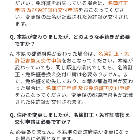
ださい。免許証を紛失している場合は、
名簿訂正
申請 及び免許証再交付申請
をおこなってくださ
い。変更後の氏名が記載された免許証が交付され
ます。
Q. 本籍が変わりましたが、どのような手続きが必要
ですか？
A. 本籍の都道府県が変わった場合は、
名簿訂正・免
許証書換え交付申請
をおこなってください。本籍が
変わっていても、同じ都道府県内でしたら、名簿訂
正・免許証書換え交付申請は必要ありません。ま
た、免許証を紛失しており、本籍の都道府県が変わ
った場合は、
名簿訂正申請 及び免許証再交付申請
をおこなってください。変更後の都道府県名が記載
された免許証が交付されます。
Q. 住所を変更しましたが、名簿訂正・免許証書換え
交付申請は必要ですか？
A. 必要ありません。本籍地の都道府県が変更になっ
た場合に必要となります。