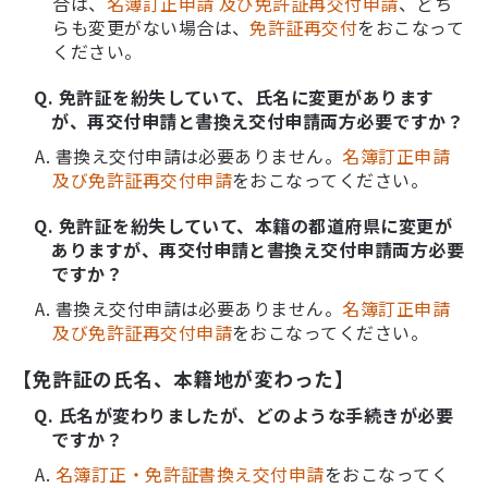
合は、
名簿訂正申請 及び免許証再交付申請
、どち
らも変更がない場合は、
免許証再交付
をおこなって
ください。
Q. 免許証を紛失していて、氏名に変更があります
が、再交付申請と書換え交付申請両方必要ですか？
A. 書換え交付申請は必要ありません。
名簿訂正申請
及び免許証再交付申請
をおこなってください。
Q. 免許証を紛失していて、本籍の都道府県に変更が
ありますが、再交付申請と書換え交付申請両方必要
ですか？
A. 書換え交付申請は必要ありません。
名簿訂正申請
及び免許証再交付申請
をおこなってください。
【免許証の氏名、本籍地が変わった】
Q. 氏名が変わりましたが、どのような手続きが必要
ですか？
A.
名簿訂正・免許証書換え交付申請
をおこなってく