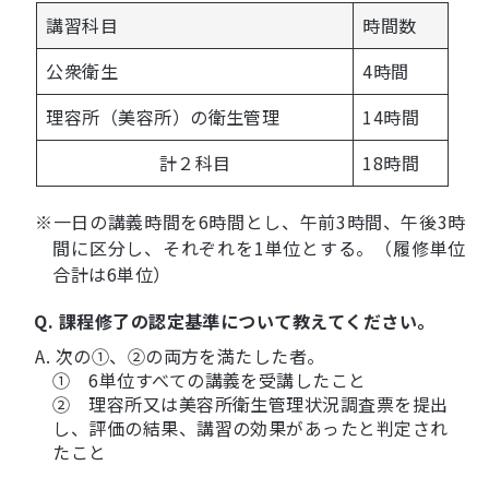
講習科目
時間数
公衆衛生
4時間
理容所（美容所）の衛生管理
14時間
計２科目
18時間
※一日の講義時間を6時間とし、午前3時間、午後3時
間に区分し、それぞれを1単位とする。（履修単位
合計は6単位）
Q. 課程修了の認定基準について教えてください。
A. 次の①、②の両方を満たした者。
① 6単位すべての講義を受講したこと
② 理容所又は美容所衛生管理状況調査票を提出
し、評価の結果、講習の効果があったと判定され
たこと