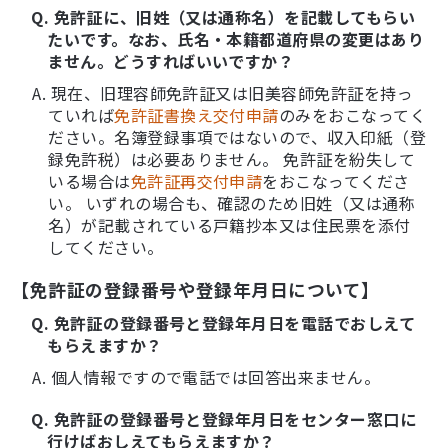
Q. 免許証に、旧姓（又は通称名）を記載してもらい
たいです。なお、氏名・本籍都道府県の変更はあり
ません。どうすればいいですか？
A. 現在、旧理容師免許証又は旧美容師免許証を持っ
ていれば
免許証書換え交付申請
のみをおこなってく
ださい。名簿登録事項ではないので、収入印紙（登
録免許税）は必要ありません。 免許証を紛失して
いる場合は
免許証再交付申請
をおこなってくださ
い。 いずれの場合も、確認のため旧姓（又は通称
名）が記載されている戸籍抄本又は住民票を添付
してください。
【免許証の登録番号や登録年月日について】
Q. 免許証の登録番号と登録年月日を電話でおしえて
もらえますか？
A. 個人情報ですので電話では回答出来ません。
Q. 免許証の登録番号と登録年月日をセンター窓口に
行けばおしえてもらえますか？