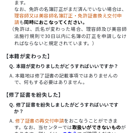
ます。
なお、免許の名簿訂正がまだ済んでいない場合は、
理容師又は美容師名簿訂正・免許証書換え交付申
請
も
同時におこなってください。
（免許は、氏名が変わった場合、理容師及び美容師
法施行規則で30日以内に名簿の訂正を申請しなけ
ればならないと規定されています。）
【本籍が変わった】
Q. 本籍が変わりましたがどうすればいいですか？
A. 本籍地は修了証書の記載事項ではありませんの
で、何もする必要はありません。
【修了証書を紛失した】
Q. 修了証書を紛失しましたがどうすればいいです
か？
A.
修了証書の再交付申請
をおこなうことができま
す。なお、当センターでは
取扱いができないもの
が