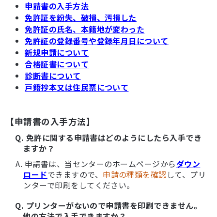
申請書の入手方法
免許証を紛失、破損、汚損した
免許証の氏名、本籍地が変わった
免許証の登録番号や登録年月日について
新規申請について
合格証書について
診断書について
戸籍抄本又は住民票について
【申請書の入手方法】
Q. 免許に関する申請書はどのようにしたら入手でき
ますか？
A. 申請書は、当センターのホームページから
ダウン
ロード
できますので、
申請の種類を確認
して、プリ
ンターで印刷をしてください。
Q. プリンターがないので申請書を印刷できません。
他の方法で入手できますか？