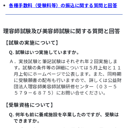
各種手数料（受験料等）の振込に関する質問と回答
理容師試験及び美容師試験に関する質問と回答
【試験の実施について】
Q. 試験はいつ実施していますか。
Ａ．実技試験と筆記試験はそれぞれ年２回実施しま
す。試験の条件等の詳細については５月上旬と１１
月上旬にホームページで公表します。また、同時期
に受験願書の配布も行いますので、詳しくは公益財
団法人理容師美容師試験研修センター（０３－５
５７９－６８７５）にお問い合せください。
【受験資格について】
Q. 何年も前に養成施設を卒業したのですが、受験は
できますか。