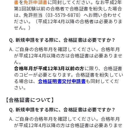
書
を
免許申請書
に同封してください。なお平成2年
第1回試験以前の合格者で合格証書を紛失した場合
は、免許担当（03-5579-6878）へお問い合わせく
ださい。（平成12年4月以降の合格者は必要ありま
せん。）
Q. 新規申請をする際に、合格証書は必要ですか？
A. ご自身の合格年月を確認してください。合格年月
が平成12年4月以降の方は合格証書は必要ありませ
ん。
合格年月が平成12年3月以前の方
に限り、合格証書
のコピーが必要となります。合格証書を紛失してい
る場合は、
合格証明書交付申請書
も同封してくだ
さい。
【合格証書について】
Q. 新規申請をする際に、合格証書は必要ですか？
A. ご自身の合格年月を確認してください。合格年月
が平成12年4月以降の方は合格証書は必要ありませ