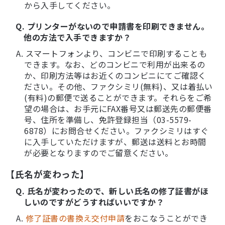
から入手してください。
Q. プリンターがないので申請書を印刷できません。
他の方法で入手できますか？
A. スマートフォンより、コンビニで印刷することも
できます。なお、どのコンビニで利用が出来るの
か、印刷方法等はお近くのコンビニにてご確認く
ださい。その他、ファクシミリ(無料)、又は着払い
(有料)の郵便で送ることができます。それらをご希
望の場合は、お手元にFAX番号又は郵送先の郵便番
号、住所を準備し、免許登録担当（03-5579-
6878）にお問合せください。ファクシミリはすぐ
に入手していただけますが、郵送は送料とお時間
が必要となりますのでご留意ください。
【氏名が変わった】
Q. 氏名が変わったので、新しい氏名の修了証書がほ
しいのですがどうすればいいですか？
A.
修了証書の書換え交付申請
をおこなうことができ