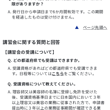
限がありますか？
A. 発行日から申請日まで6か月間有効です。この期間
を経過したものは受け付けません。
▲
ページ先頭へ
講習会に関する質問と回答
【講習会の受講について】
Q. どの都道府県でも受講はできますか。
A. 受講資格があればどの都道府県でも受講できま
す。日程等については
こちら
をご覧ください。
Q. 受講資格について教えてください。
A. 理容師又は美容師の名簿に登録し免許を受けた
後、受講資格基準日までに日本国内において３年
以上理容又は美容の業務に従事された方で、申請書
提出時に３年以上の業務従事期間が確認できる業