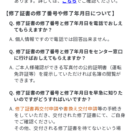
あります。詳しくは、
こちら
でご確認ください。
【修了証書の修了番号や修了年月日について】
Q. 修了証書の修了番号と修了年月日を電話でおしえ
てもらえますか？
A. 個人情報ですので電話では回答出来ません。
Q. 修了証書の修了番号と修了年月日をセンター窓口
に行けばおしえてもらえますか？
A. ご本人様確認ができる写真付の公的証明書（運転
免許証等）を提示していただければ名簿の閲覧が
できます。
Q. 修了証書の修了番号と修了年月日を早急に知りた
いのですがどうすればいいですか？
A.
修了証書再交付申請
や
書換え交付申請
等の手続き
をしていただき、交付された修了証書にて、ご自身
でご確認ください。
その他、交付される修了証書を待てないという場