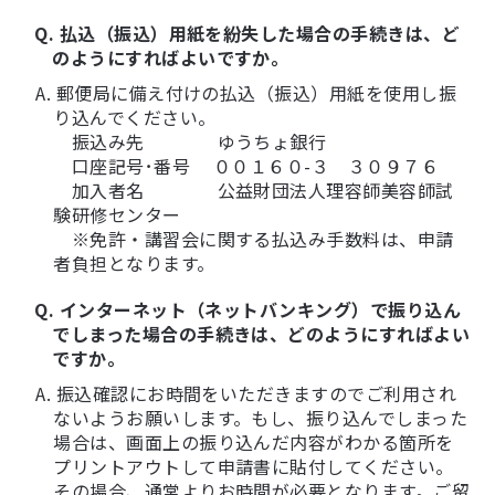
Q. 払込（振込）用紙を紛失した場合の手続きは、ど
のようにすればよいですか。
A. 郵便局に備え付けの払込（振込）用紙を使用し振
り込んでください。
振込み先 ゆうちょ銀行
口座記号･番号 ００１６０-３ ３０９７６
加入者名 公益財団法人理容師美容師試
験研修センター
※免許・講習会に関する払込み手数料は、申請
者負担となります。
Q. インターネット（ネットバンキング）で振り込ん
でしまった場合の手続きは、どのようにすればよい
ですか。
A. 振込確認にお時間をいただきますのでご利用され
ないようお願いします。もし、振り込んでしまった
場合は、画面上の振り込んだ内容がわかる箇所を
プリントアウトして申請書に貼付してください。
その場合、通常よりお時間が必要となります。ご留