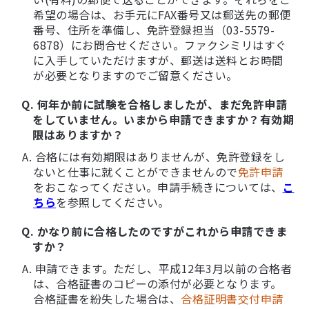
希望の場合は、お手元にFAX番号又は郵送先の郵便
番号、住所を準備し、免許登録担当（03-5579-
6878）にお問合せください。ファクシミリはすぐ
に入手していただけますが、郵送は送料とお時間
が必要となりますのでご留意ください。
Q. 何年か前に試験を合格しましたが、まだ免許申請
をしていません。いまから申請できますか？有効期
限はありますか？
A. 合格には有効期限はありませんが、免許登録をし
ないと仕事に就くことができませんので
免許申請
をおこなってください。申請手続きについては、
こ
ちら
を参照してください。
Q. かなり前に合格したのですがこれから申請できま
すか？
A. 申請できます。ただし、平成12年3月以前の合格者
は、合格証書のコピーの添付が必要となります。
合格証書を紛失した場合は、
合格証明書交付申請