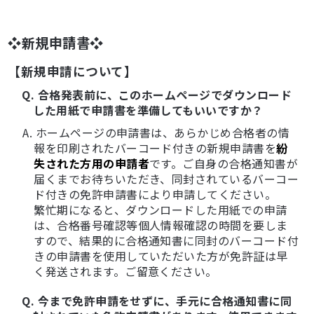
❖新規申請書❖
【新規申請について】
Q. 合格発表前に、このホームページでダウンロード
した用紙で申請書を準備してもいいですか？
A. ホームページの申請書は、あらかじめ合格者の情
報を印刷されたバーコード付きの新規申請書を
紛
失された方用の申請者
です。ご自身の合格通知書が
届くまでお待ちいただき、同封されているバーコー
ド付きの免許申請書により申請してください。
繁忙期になると、ダウンロードした用紙での申請
は、合格番号確認等個人情報確認の時間を要しま
すので、結果的に合格通知書に同封のバーコード付
きの申請書を使用していただいた方が免許証は早
く発送されます。ご留意ください。
Q. 今まで免許申請をせずに、手元に合格通知書に同