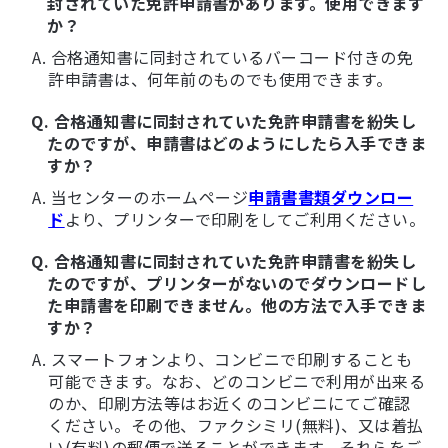
封されていた免許申請書があります。使用できます
か？
A. 合格通知書に同封されているバーコード付きの免
許申請書は、何年前のものでも使用できます。
Q. 合格通知書に同封されていた免許申請書を紛失し
たのですが、申請書はどのようにしたら入手できま
すか？
A. 当センターのホームページ
申請書書類ダウンロー
ド
より、プリンターで印刷をしてご利用ください。
Q. 合格通知書に同封されていた免許申請書を紛失し
たのですが、プリンターがないのでダウンロードし
た申請書を印刷できません。他の方法で入手できま
すか？
A. スマートフォンより、コンビニで印刷することも
可能できます。なお、どのコンビニで利用が出来る
のか、印刷方法等はお近くのコンビニにてご確認
ください。その他、ファクシミリ(無料)、又は着払
い(有料)の郵便で送ることができます。それらをご