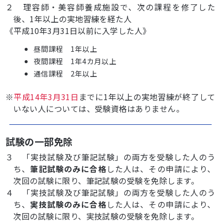
２ 理容師・美容師養成施設で、次の課程を修了した
後、1年以上の実地習練を経た人
《平成10年3月31日以前に入学した人》
昼間課程 1年以上
夜間課程 1年4カ月以上
通信課程 2年以上
※
平成14年3月31日
までに1年以上の実地習練が終了して
いない人については、受験資格はありません。
試験の一部免除
３ 「実技試験及び筆記試験」の両方を受験した人のう
ち、
筆記試験のみに合格
した人は、その申請により、
次回の試験に限り、筆記試験の受験を免除します。
４ 「実技試験及び筆記試験」の両方を受験した人のう
ち、
実技試験のみに合格
した人は、その申請により、
次回の試験に限り、実技試験の受験を免除します。