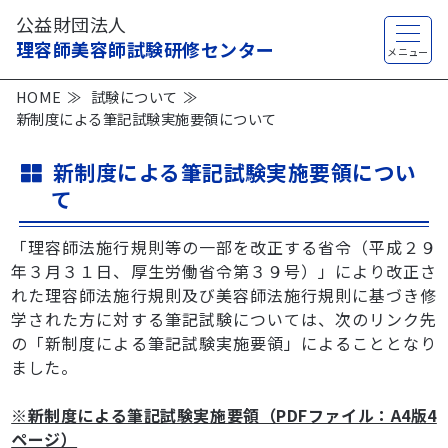
公益財団法人
理容師美容師試験研修センター
HOME
試験について
新制度による筆記試験実施要領について
新制度による筆記試験実施要領につい
て
「理容師法施行規則等の一部を改正する省令（平成２９
年３月３１日、厚生労働省令第３９号）」により改正さ
れた理容師法施行規則及び美容師法施行規則に基づき修
学された方に対する筆記試験については、次のリンク先
の「新制度による筆記試験実施要領」によることとなり
ました。
※新制度による筆記試験実施要領（PDFファイル：A4版4
ページ）