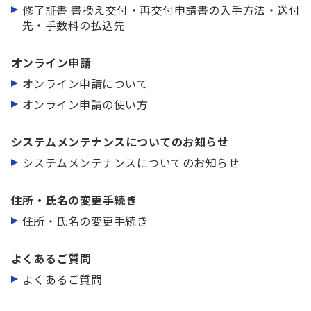
修了証書 書換え交付・再交付申請書の入手方法・送付
先・手数料の払込先
オンライン申請
オンライン申請について
オンライン申請の使い方
システムメンテナンスについてのお知らせ
システムメンテナンスについてのお知らせ
住所・氏名の変更手続き
住所・氏名の変更手続き
よくあるご質問
よくあるご質問