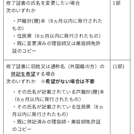
修了証書の氏名を変更したい場合
1部
次のいずれか
・戸籍抄(謄)本（6ヵ月以内に発行された
もの）
・住民票（6ヵ月以内に発行されたもの）
・既に変更済みの理容師又は美容師免許
証のコピー
修了証書に旧姓又は通称名（外国籍の方）の
(1部)
併記を希望
する場合
次のいずれか
※希望がない場合は不要
・その氏名が記載されている戸籍抄(謄)本
（6ヵ月以内に発行されたもの）
・その氏名が記載されている住民票（6ヵ
月以内に発行されたもの）
・既に併記済みの理容師・美容師免許証
のコピー