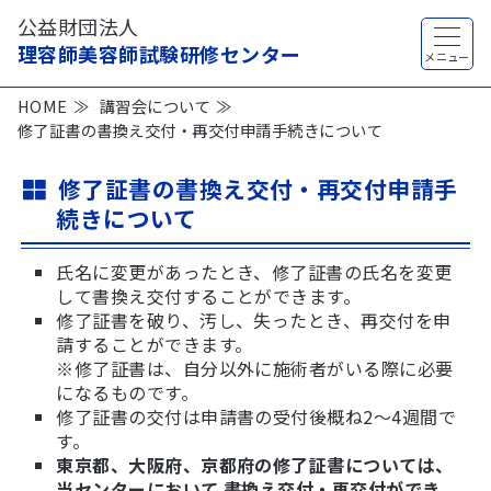
公益財団法人
理容師美容師試験研修センター
HOME
講習会について
修了証書の書換え交付・再交付申請手続きについて
修了証書の書換え交付・再交付申請手
続きについて
氏名に変更があったとき、修了証書の氏名を変更
して書換え交付することができます。
修了証書を破り、汚し、失ったとき、再交付を申
請することができます。
※修了証書は、自分以外に施術者がいる際に必要
になるものです。
修了証書の交付は申請書の受付後概ね2～4週間で
す。
東京都、大阪府、京都府の修了証書については、
当センターにおいて 書換え交付・再交付ができ