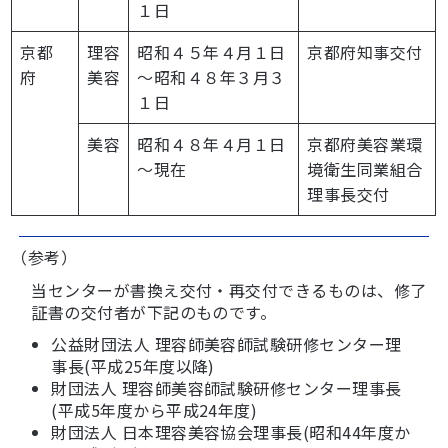
１日
京都
理容
昭和４５年４月１日
京都府知事交付
府
美容
～昭和４８年３月３
１日
美容
昭和４８年４月１日
京都府美容業環
～現在
境衛生同業組合
理事長交付
（参考）
当センターが書換え交付・再交付できるものは、修了
証書の交付者が下記のものです。
公益財団法人 理容師美容師試験研修センター理
事長(平成25年度以降)
財団法人 理容師美容師試験研修センター理事長
(平成5年度から平成24年度)
財団法人 日本理容美容協会理事長(昭和44年度か