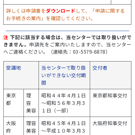
詳しくは申請書を
ダウンロード
して、「申請に関する
お手続きの案内」を確認してください。
注
下記に該当する場合は、当センターでは取り扱いがで
きません。
申請先をご案内いたしますので、当センター
へご連絡ください。（連絡先：03-5579-6878）
受講地
当センターで取り扱
交付者
いができない交付期
間
東京
理
昭和４４年４月１日
東京都知事交付
都
容
～昭和５６年３月３
美容
１日（一部）
大阪
理容
昭和４５年４月１日
大阪府知事交付
府
美容
～平成１０年３月３